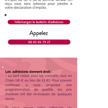
reçu vous sera adressé pour joindre à
votre déclaration d’impôts.
Téléchargez le bulletin d'adhésion
Appelez
06 02 64 79 27
Les adhésions donnent droit :
-
au tarif réduit pour les concerts Jazz en
Chais (18 € au lieu de 23 €). Pour pouvoir
continuer a vous proposer une
programmation de qualité, les prix
d'entrée ont été ré-évalués de quelques
euros.
Si vous payez votre adhésion via