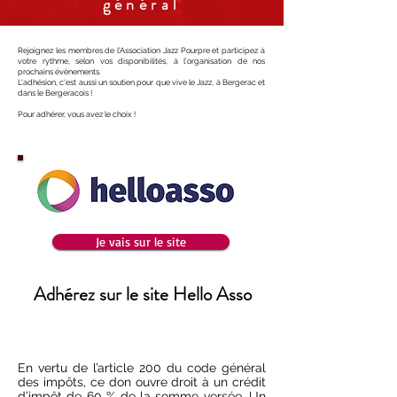
général
Rejoignez les membres de l'Association Jazz Pourpre et participez à
votre rythme, selon vos disponibilités, à l'organisation de nos
prochains évènements.
L'adhésion, c'est aussi un soutien pour que vive le Jazz, à Bergerac et
dans le Bergeracois !
Pour adhérer, vous avez le choix !​
Je vais sur le site
Adhérez sur le site Hello Asso
En vertu de l’article 200 du code général
des impôts, ce don ouvre droit à un crédit
d’impôt de 60 % de la somme versée. Un