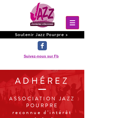
Soutenir Jazz Pourpre >
Suivez-nous sur Fb
ADHÉREZ
ASSOCIATION JAZZ
POURPRE
reconnue d'intérêt