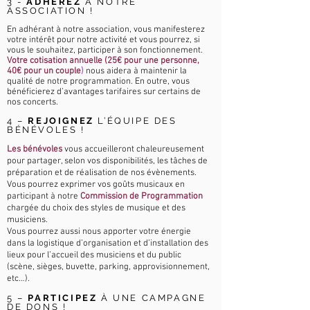
3 -
ADHÉREZ
À NOTRE
ASSOCIATION !
En adhérant à notre association, vous manifesterez
votre intérêt pour notre activité et vous pourrez, si
vous le souhaitez, participer à son fonctionnement.
Votre cotisation annuelle (25€ pour une personne,
40€ pour un couple
)
nous aidera à maintenir la
qualité de notre programmation. En outre, vous
bénéficierez d’avantages tarifaires sur certains de
nos concerts.
4 –
REJOIGNEZ
L’ÉQUIPE DES
BÉNÉVOLES !
Les bénévoles
vous accueilleront chaleureusement
pour partager, selon vos disponibilités, les tâches de
préparation et de réalisation de nos évènements.
Vous pourrez exprimer vos goûts musicaux en
participant à notre
Commission de Programmation
chargée du choix des styles de musique et des
musiciens.
Vous pourrez aussi nous apporter votre énergie
dans la logistique d’organisation et d’installation des
lieux pour l’accueil des musiciens et du public
(scène, sièges, buvette, parking, approvisionnement,
etc…).
5 –
PARTICIPEZ
À UNE CAMPAGNE
DE DONS !