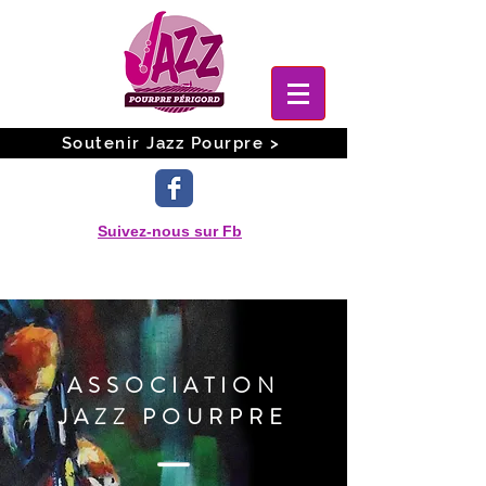
Soutenir Jazz Pourpre >
Suivez-nous sur Fb
ASSOCIATION
JAZZ POURPRE