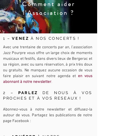
Comment aider
l'Association ?
1 –
VENEZ
À NOS CONCERTS !
Avec une trentaine de concerts par an, l’association
Jazz Pourpre vous offre un large choix de moments
musicaux et festifs, dans divers lieux de Bergerac et
sa région, avec ou sans réservation, à prix très doux
ou gratuits. Ne manquez aucune occasion de vous
faire plaisir en suivant notre agenda et
en vous
abonnant à notre newsletter
.
2 –
PARLEZ
DE NOUS À VOS
PROCHES ET À VOS RESEAUX !
Abonnez-vous à notre newsletter et diffusez-la
autour de vous. Partagez les publications de notre
page Facebook :