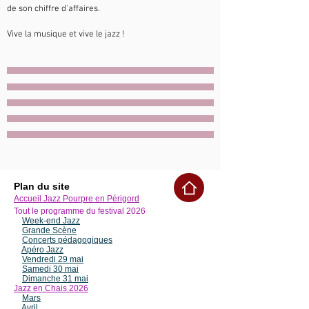
de son chiffre d'affaires.
Vive la musique et vive le jazz !
Plan du site
Accueil Jazz Pourpre en Périgord
Tout le programme du festival 2
026
Week-end Jazz
Grande Scène
Concerts pédagogiques
Apéro Jazz
Vendredi 29 mai
Samedi 30 mai
Dimanche 31 mai
Jazz en Chais 2026
Mars
Avril