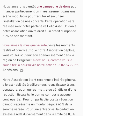
Nous lancerons bientôt
une campagne de dons
pour
financer partiellement un investissement dans une
scène modulable pour faciliter et sécuriser
l’installation de nos concerts. Cette opération sera
réalisée avec notre partenaire Hello Asso. Un don à
notre association ouvre droit à un crédit d’impôt de
60% de son montant.
Vous aimez la musique vivante
, vivre les moments
festifs et conviviaux que notre Association déploie,
vous voulez soutenir son épanouissement dans la
région de Bergerac :
aidez-nous, comme vous le
souhaitez, à poursuivre notre action :
06 02 64 79 27
.
Adhésions :
ici
.
Notre Association étant reconnue d'intérêt général,
elle est habilitée à délivrer des reçus fiscaux à ses
donateurs, pour leur permettre de bénéficier d'une
réduction fiscale (si le don ne comporte aucune
contrepartie). Pour un particulier, cette réduction
d’impôt représente un montant égal à 66% de la
somme versée. Pour une entreprise, la déduction
s’élève à 60% du versement dans la limite de 0,5%